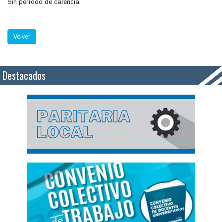
Sin período de carencia.
Volver
Destacados