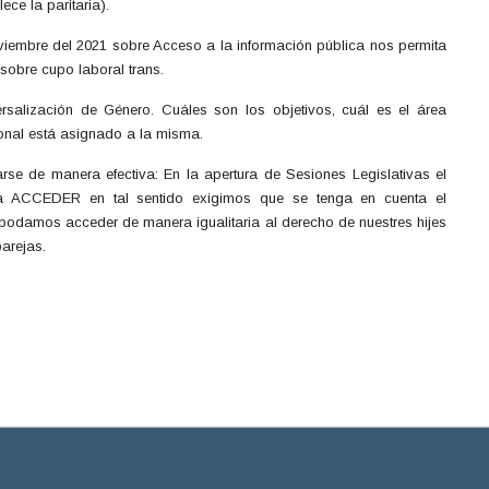
ece la paritaria).
iembre del 2021 sobre Acceso a la información pública nos permita
sobre cupo laboral trans.
salización de Género. Cuáles son los objetivos, cuál es el área
sonal está asignado a la misma.
 de manera efectiva: En la apertura de Sesiones Legislativas el
ama ACCEDER en tal sentido exigimos que se tenga en cuenta el
s podamos acceder de manera igualitaria al derecho de nuestres hijes
parejas.