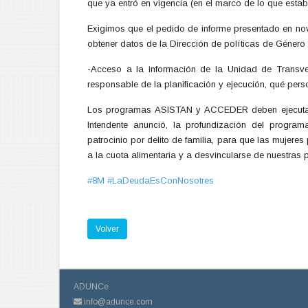
que ya entró en vigencia (en el marco de lo que establ
Exigimos que el pedido de informe presentado en nov
obtener datos de la Dirección de políticas de Género 
-Acceso a la información de la Unidad de Transver
responsable de la planificación y ejecución, qué per
Los programas ASISTAN y ACCEDER deben ejecutarse
Intendente anunció, la profundización del progr
patrocinio por delito de familia, para que las mujere
a la cuota alimentaria y a desvincularse de nuestras 
#8M
#LaDeudaEsConNosotres
Volver
ADUNCe
info@adunce.com