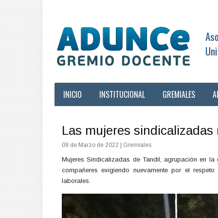
Aso
Uni
INICIO
INSTITUCIONAL
GREMIALES
A
Las mujeres sindicalizada
09 de Marzo de 2022
| Gremiales
Mujeres Sindicalizadas de Tandil, agrupación en 
compañeres exigiendo nuevamente por el respeto 
laborales.