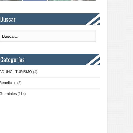
Buscar
Categorías
ADUNCe TURISMO
(4)
Beneficios
(3)
Gremiales
(114)