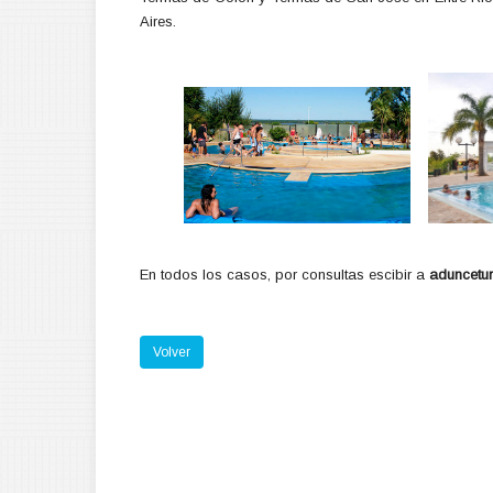
Aires.
En todos los casos, por consultas escibir a
aduncetu
Volver