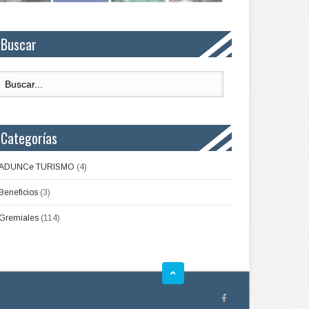
Buscar
Categorías
ADUNCe TURISMO
(4)
Beneficios
(3)
Gremiales
(114)